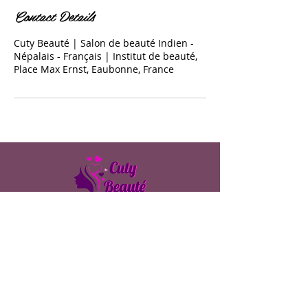
Contact Details
Cuty Beauté | Salon de beauté Indien -
Népalais - Français | Institut de beauté,
Place Max Ernst, Eaubonne, France
© 2025 Cuty Beauté -
4 place Max Ernst,
95600 Eaubonne -
07